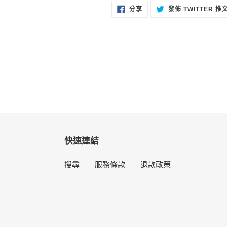
分
分享
發佈 TWITTER 推
享
至
FACEBOOK
快速連結
搜尋
服務條款
退款政策