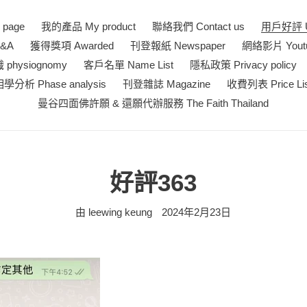
page
我的產品 My product
聯絡我們 Contact us
用戶好評 Us
&A
獲得獎項 Awarded
刊登報紙 Newspaper
網絡影片 Youtub
physiognomy
客戶名單 Name List
隱私政策 Privacy policy
學分析 Phase analysis
刊登雜誌 Magazine
收費列表 Price Lis
曼谷四面佛許願 & 還願代辦服務 The Faith Thailand
好評363
由 leewing keung
2024年2月23日